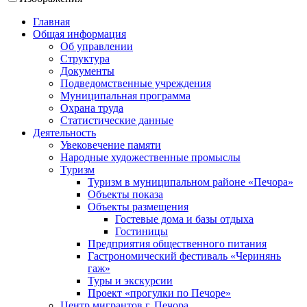
Главная
Общая информация
Об управлении
Структура
Документы
Подведомственные учреждения
Муниципальная программа
Охрана труда
Статистические данные
Деятельность
Увековечение памяти
Народные художественные промыслы
Туризм
Туризм в муниципальном районе «Печора»
Объекты показа
Объекты размещения
Гостевые дома и базы отдыха
Гостиницы
Предприятия общественного питания
Гастрономический фестиваль «Черинянь
гаж»
Туры и экскурсии
Проект «прогулки по Печоре»
Центр мигрантов г. Печора