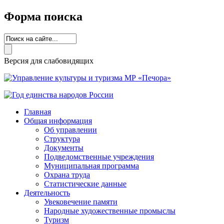
Форма поиска
Версия для слабовидящих
Главная
Общая информация
Об управлении
Структура
Документы
Подведомственные учреждения
Муниципальная программа
Охрана труда
Статистические данные
Деятельность
Увековечение памяти
Народные художественные промыслы
Туризм